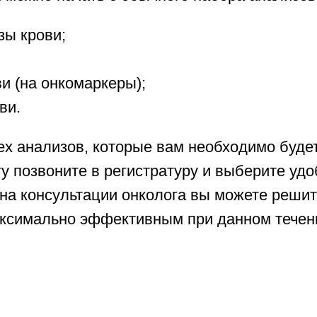
зы крови;
и (на онкомаркеры);
ви.
х анализов, которые вам необходимо будет 
гу позвоните в регистратуру и выберите удо
 на консультации онколога вы можете решить
аксимально эффективным при данном течен
.