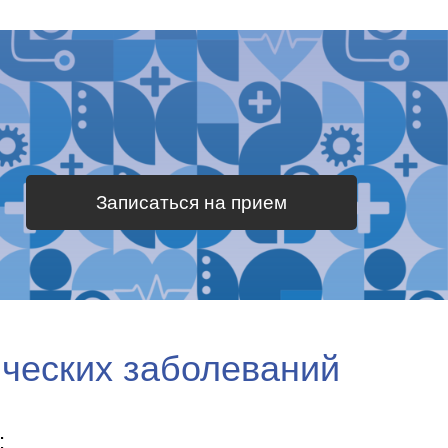
Записаться на прием
ических заболеваний
: