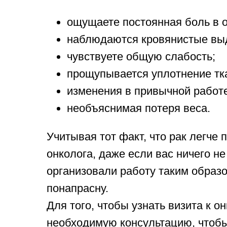
ощущаете постоянная боль в о
наблюдаются кровянистые выд
чувствуете общую слабость;
прощупывается уплотнение тка
изменения в привычной работ
необъяснимая потеря веса.
Учитывая тот факт, что рак легче
онколога, даже если вас ничего н
организовали работу таким образом
понапрасну.
Для того, чтобы узнать визита к 
необходимую консультацию, чтоб