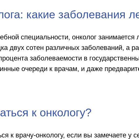
ога: какие заболевания л
ебной специальности, онколог занимается л
ка двух сотен различных заболеваний, а ра
 процента заболеваемости в государственн
нные очереди к врачам, и даже предварите
аться к онкологу?
ся к врачу-онкологу, если вы замечаете у