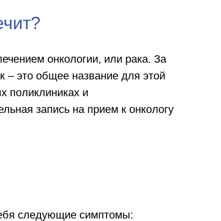
ечит?
ечением онкологии, или рака. За
к – это общее название для этой
ых поликлиниках и
льная запись на прием к онкологу
 себя следующие симптомы: