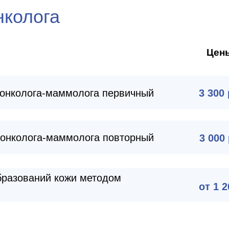
нколога
Цен
а онколога-маммолога первичный
3 300 
а онколога-маммолога повторный
3 000
бразований кожи методом
от 1 2