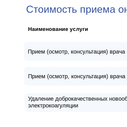
Стоимость приема о
Наименование услуги
Прием (осмотр, консультация) врач
Прием (осмотр, консультация) врач
Удаление доброкачественных новоо
электрокоагуляции