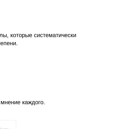
лы, которые систематически
епени.
 мнение каждого.