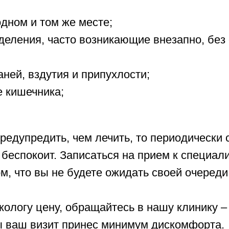
дном и том же месте;
еления, часто возникающие внезапно, без 
ней, вздутия и припухлости;
е кишечника;
 предупредить, чем лечить, то периодически
е беспокоит. Записаться на прием к специа
, что вы не будете ожидать своей очереди,
онкологу цену, обращайтесь в нашу клинику
ы ваш визит принес минимум дискомфорта.