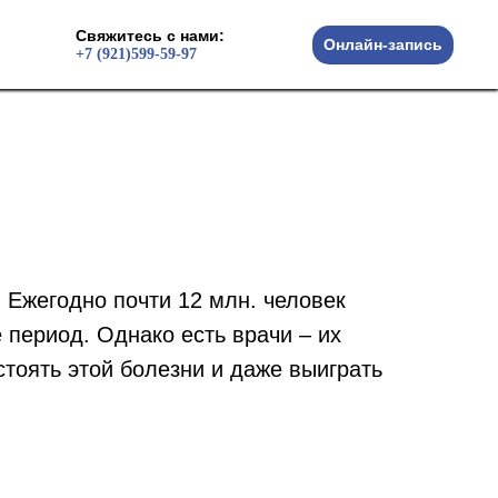
Cвяжитесь с нами:
Cвяжитесь с нами:
ости
+7 (921)599-59-97
Онлайн-запись
+7 (921)599-59-97
 Ежегодно почти 12 млн. человек
е период. Однако есть врачи – их
тоять этой болезни и даже выиграть